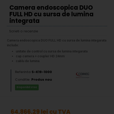
Camera endoscopica DUO
FULL HD cu sursa de lumina
integrata
Scrieti o recenzie
Camera endoscopica DUO FULL HD cu sursa de lumina integarata
include:
unitate de control cu sursa de lumina integarata
cap camera + coupler HD 24mm
cablu de lumina
Referinta
S-K19-1000
Conditie:
Produs nou
Disponibil stoc
64,866.29 lei
cu TVA