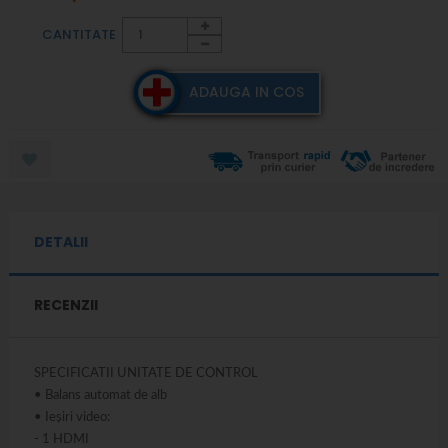
CANTITATE
ADAUGA IN COS
DETALII
RECENZII
SPECIFICATII UNITATE DE CONTROL
• Balans automat de alb
• Ieșiri video:
- 1 HDMI