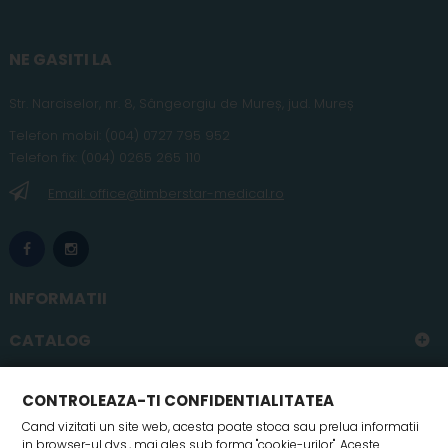
NE GASITI LA
Str. Narciselor, nr. 8, Sângeorgiu de Mureș
,
jud
. Mureș
Telefon
mobil
:
(004) 0727 795 952
Telefon fix:
(004) 0265 265 110
Email: office@timberstar-medical.ro
INFORMATII
CATALOG
CONTUL MEU
CONTROLEAZA-TI CONFIDENTIALITATEA
Cand vizitati un site web, acesta poate stoca sau prelua informatii
in browser-ul dvs., mai ales sub forma "cookie-urilor". Aceste