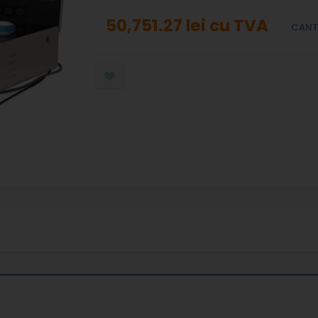
50,751.27 lei
cu TVA
CANT