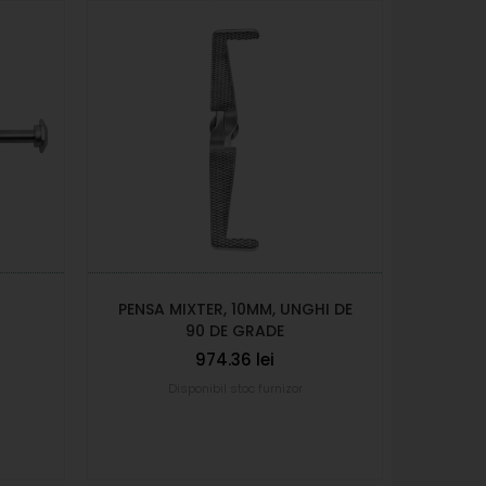
PENSA MIXTER, 10MM, UNGHI DE
DISE
90 DE GRADE
974.36 lei
Disponibil stoc furnizor