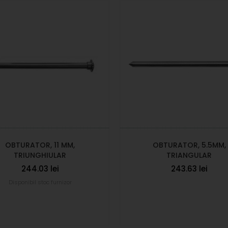
OBTURATOR, 11 MM,
OBTURATOR, 5.5MM,
TRIUNGHIULAR
TRIANGULAR
244.03 lei
243.63 lei
Disponibil stoc furnizor