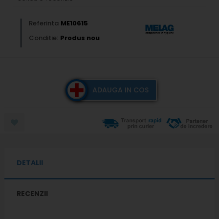
Referinta
ME10615
Conditie:
Produs nou
ADAUGA IN COS
DETALII
RECENZII