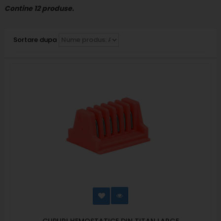
Contine 12 produse.
Sortare dupa
CLIPURI HEMOSTATICE DIN TITAN LARGE