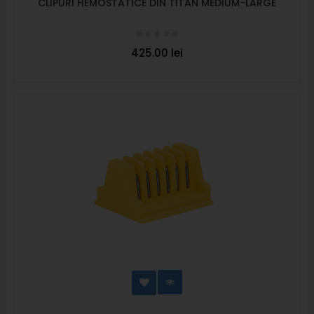
CLIPURI HEMOSTATICE DIN TITAN MEDIUM-LARGE
425.00 lei