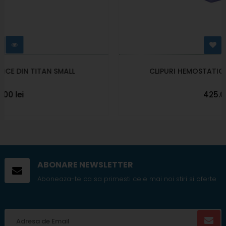
CLIPURI HEMOSTATICE DIN TITAN MEDIUM
425.00 lei
ABONARE NEWSLETTER
Aboneaza-te ca sa primesti cele mai noi stiri si oferte