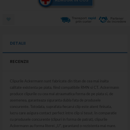
DETALII
RECENZII
Clipurile Ackermann sunt fabricate din titan de cea mai inalta
calitate existenta pe piata, fiind compatibile RMN si CT. Ackermann
produce clipurile cu cea mai atraumatica forma de pe piata si, de
asemenea, garanteaza siguranta dubla fata de produsele
concurente. Totodata, suprafata fiecarui clip este atent finisata,
lucru care asigura contact perfect intre clip si tesut. In comparatie
cu produsele concurente (clipuri in forma de patrat), clipurile
Ackermann au forma literei „U”, garantand o rezistenta mai mare.