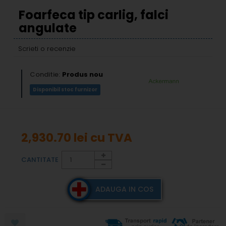
Foarfeca tip carlig, falci
angulate
Scrieti o recenzie
Conditie:
Produs nou
Disponibil stoc furnizor
2,930.70 lei
cu TVA
CANTITATE
ADAUGA IN COS