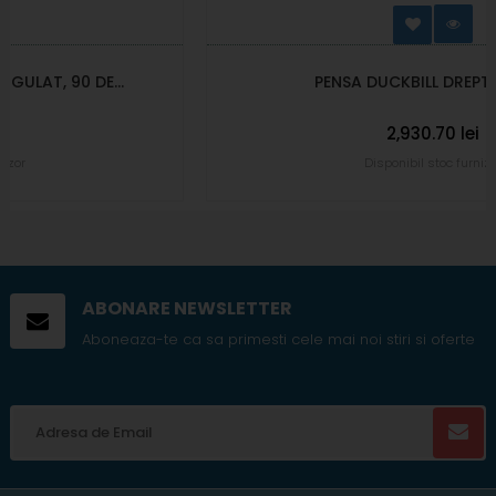
PENSA DUCKBILL DREPT, 3.2 MM
2,930.70 lei
Disponibil stoc furnizor
ABONARE NEWSLETTER
Aboneaza-te ca sa primesti cele mai noi stiri si oferte