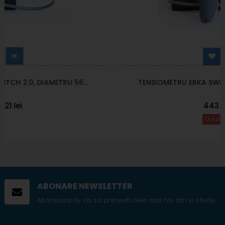
TENSIOMETRU ERKA SWITCH 2.0, DIAMETRU 56...
443.10 lei
Out of stock
ABONARE NEWSLETTER
Aboneaza-te ca sa primesti cele mai noi stiri si oferte