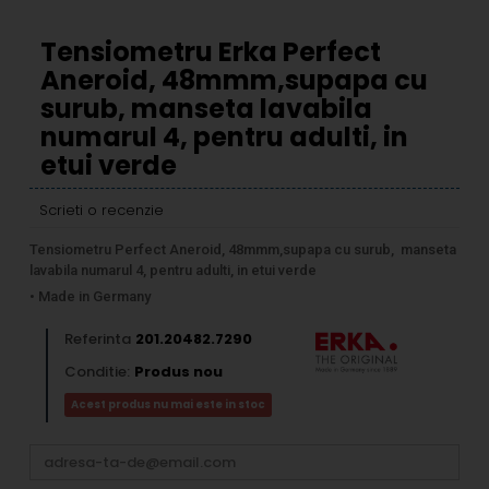
Tensiometru Erka Perfect
Aneroid, 48mmm,supapa cu
surub, manseta lavabila
numarul 4, pentru adulti, in
etui verde
Scrieti o recenzie
Tensiometru Perfect Aneroid, 48mmm,supapa cu surub, manseta
lavabila numarul 4, pentru adulti, in etui verde
• Made in Germany
Referinta
201.20482.7290
Conditie:
Produs nou
Acest produs nu mai este in stoc