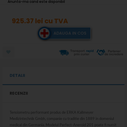
Anunta-ma cand este disponibil
925.37 lei
cu TVA
ADAUGA IN COS
DETALII
RECENZII
Tensiometru performant produs de ERKA Kallmeyer
Medizintechnik Gmbh, companie cu traditie din 1889 in domeniul
medical din Germania. Modelul Perfect-Aneroid 201 poate fi numit