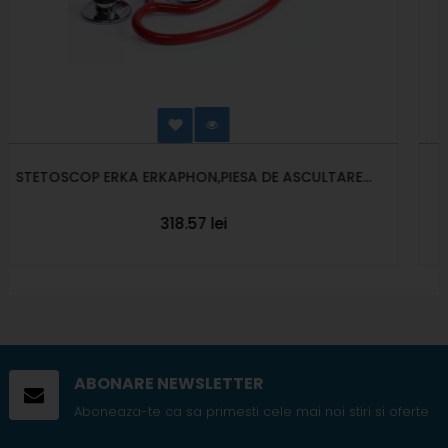
DE ASCULTARE...
STETOSCOP ERKA ERKAPHON CU PI
228.18 lei
ABONARE NEWSLETTER
Aboneaza-te ca sa primesti cele mai noi stiri si oferte