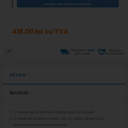
sa selectezi o alta combinatie.
416.00 lei
cu TVA
DETALII
RECENZII
O membrana in interiorul dispozitivului de consult
2 canale de ascultare reunite intr-un singur tub pentru o
acuratete mai buna a consultatiei