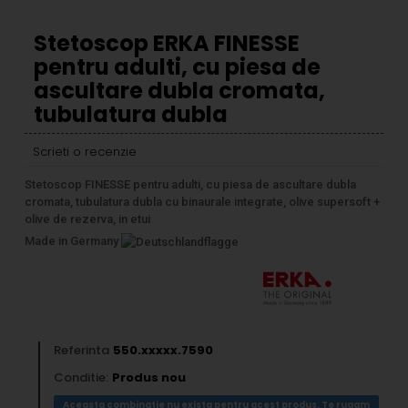
Stetoscop ERKA FINESSE
pentru adulti, cu piesa de
ascultare dubla cromata,
tubulatura dubla
Scrieti o recenzie
Stetoscop FINESSE pentru adulti, cu piesa de ascultare dubla
cromata, tubulatura dubla cu binaurale integrate, olive supersoft +
olive de rezerva, in etui
Made in Germany
Referinta
550.xxxxx.7590
Conditie:
Produs nou
Aceasta combinatie nu exista pentru acest produs. Te rugam