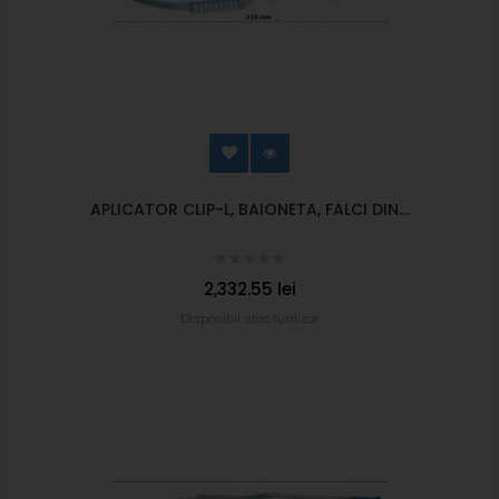
APLICATOR CLIP-L, BAIONETA, FALCI DIN...
2,332.55 lei
Disponibil stoc furnizor