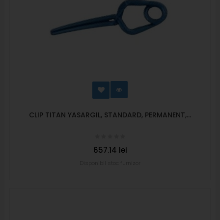
CLIP TITAN YASARGIL, STANDARD, PERMANENT,...
657.14 lei
Disponibil stoc furnizor