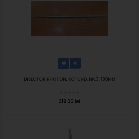
DISECTOR RHOTON, ROTUND, NR.3, 190MM
319.00 lei