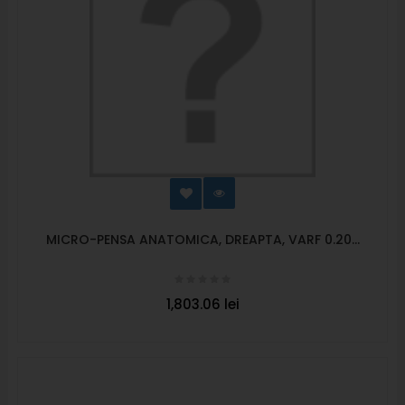
MICRO-PENSA ANATOMICA, DREAPTA, VARF 0.20...
1,803.06 lei