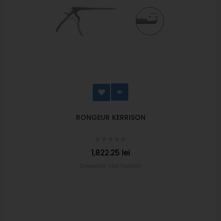
RONGEUR KERRISON
1,822.25 lei
Disponibil stoc furnizor