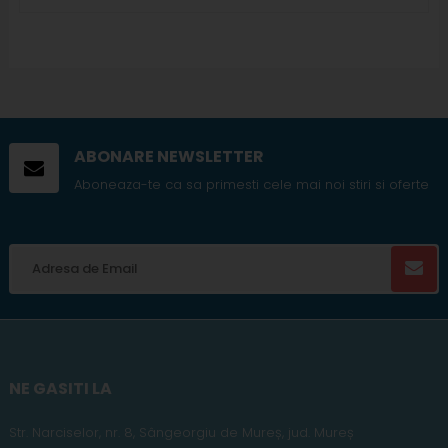
ABONARE NEWSLETTER
Aboneaza-te ca sa primesti cele mai noi stiri si oferte
NE GASITI LA
Str. Narciselor, nr. 8, Sângeorgiu de Mureș
,
jud
. Mureș