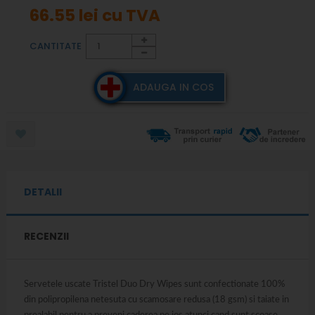
66.55 lei
cu TVA
CANTITATE
ADAUGA IN COS
DETALII
RECENZII
Servetele uscate Tristel Duo Dry Wipes sunt confectionate 100%
din polipropilena netesuta cu scamosare redusa (18 gsm) si taiate in