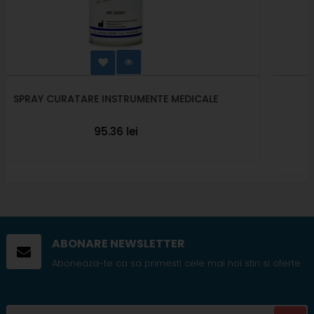
EDICALE
FILTRE HARTIE DE UNICA FOLOSINTA
578.14 lei
Out of stock
ABONARE NEWSLETTER
Aboneaza-te ca sa primesti cele mai noi stiri si oferte