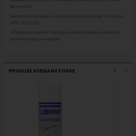
prealabil pentru a preveni caderea pe jos atunci cand sunt scoase
din recipient.
Servetelele Duo Wipes se folosesc cu dezinfectantele Tristel Duo
OPH, ULT si JET.
Utilizarea servetelelor Duo Wipes permite intinderea eficienta a
dezinfectantului pe suprafata.
PRODUSE ASEMANATOARE