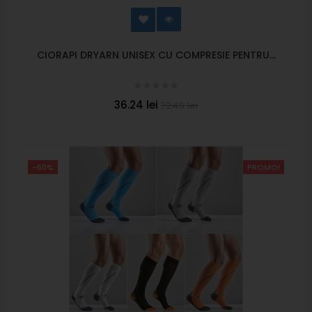
CIORAPI DRYARN UNISEX CU COMPRESIE PENTRU...
36.24 lei
72.48 lei
-60%
PROMO!