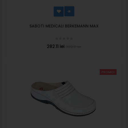
SABOTI MEDICALI BERKEMANN MAX
282.11 lei
309.11 lei
PROMO!