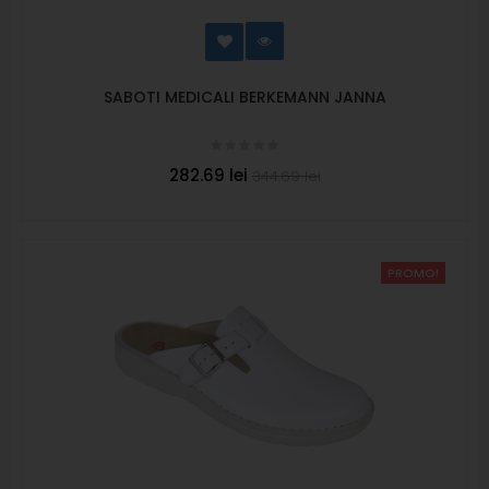
SABOTI MEDICALI BERKEMANN JANNA
282.69 lei
344.69 lei
PROMO!