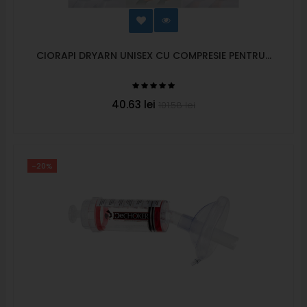
CIORAPI DRYARN UNISEX CU COMPRESIE PENTRU...
40.63 lei
101.58 lei
-20%