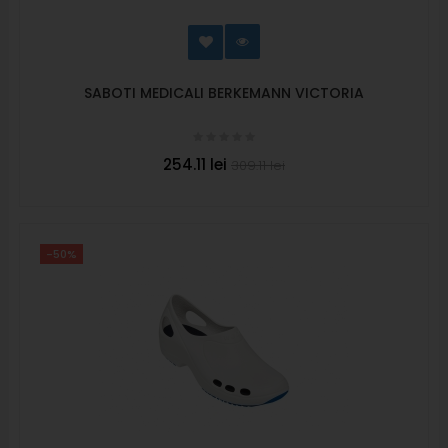
SABOTI MEDICALI BERKEMANN VICTORIA
254.11 lei
309.11 lei
-50%