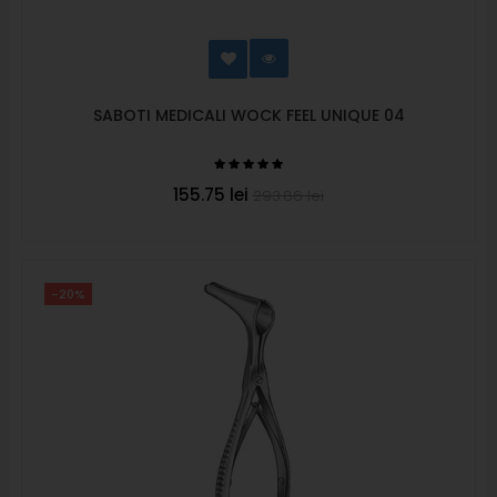
SABOTI MEDICALI WOCK FEEL UNIQUE 04
155.75 lei
293.86 lei
-20%