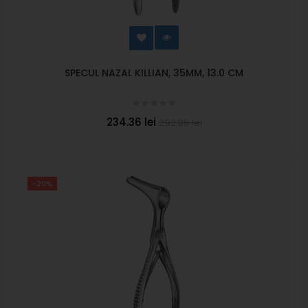
SPECUL NAZAL KILLIAN, 35MM, 13.0 CM
234.36 lei
292.95 lei
-20%