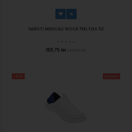
SABOTI MEDICALI WOCK FEEL FLEX 02
155.75 lei
293.86 lei
-47%
PROMO!