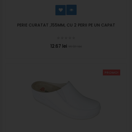
PERIE CURATAT ,155MM, CU 2 PERII PE UN CAPAT
12.67 lei
14.91 lei
PROMO!