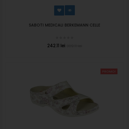
SABOTI MEDICALI BERKEMANN CELLE
242.11 lei
309.11 lei
PROMO!