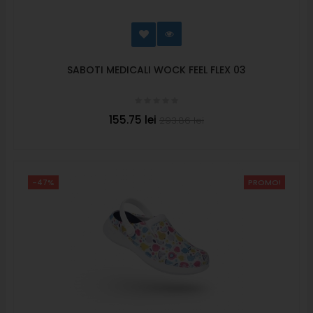
SABOTI MEDICALI WOCK FEEL FLEX 03
155.75 lei
293.86 lei
-47%
PROMO!