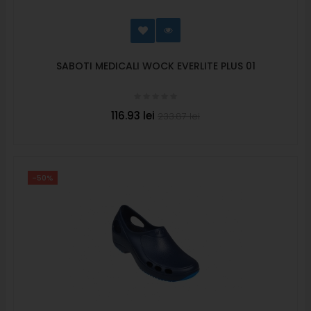
SABOTI MEDICALI WOCK EVERLITE PLUS 01
116.93 lei
233.87 lei
-50%