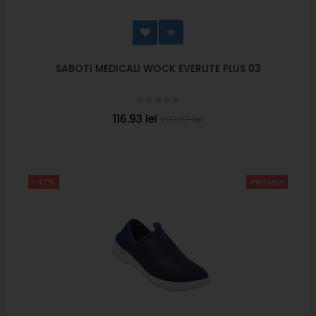
SABOTI MEDICALI WOCK EVERLITE PLUS 03
116.93 lei
233.87 lei
-47%
PROMO!