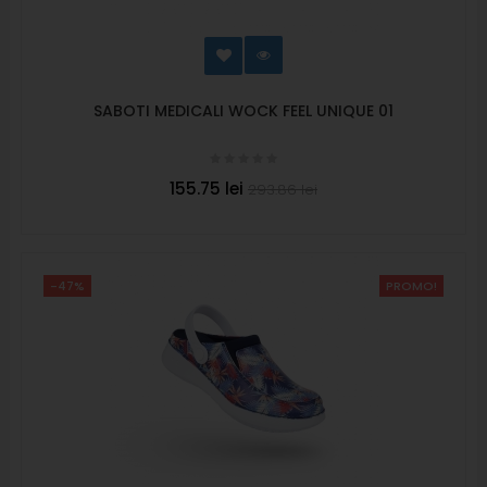
SABOTI MEDICALI WOCK FEEL UNIQUE 01
155.75 lei
293.86 lei
-47%
PROMO!