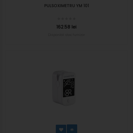
PULSOXIMETRU YM 101
162.58 lei
Disponibil stoc furnizor