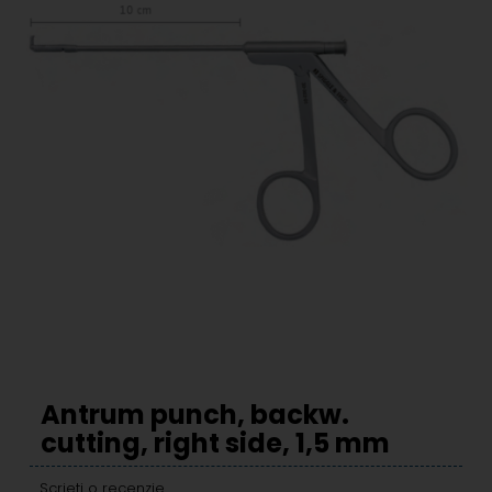
Antrum punch, backw.
cutting, right side, 1,5 mm
Scrieti o recenzie