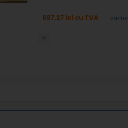
687.27 lei
cu TVA
CANTITA