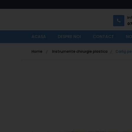
In
0
ACASA
DESPRE NOI
CONTACT
NO
Home
>
Instrumente chirurgie plastica
>
Carlig pe