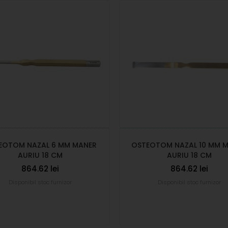
EOTOM NAZAL 6 MM MANER
OSTEOTOM NAZAL 10 MM 
AURIU 18 CM
AURIU 18 CM
864.62 lei
864.62 lei
Disponibil stoc furnizor
Disponibil stoc furnizor