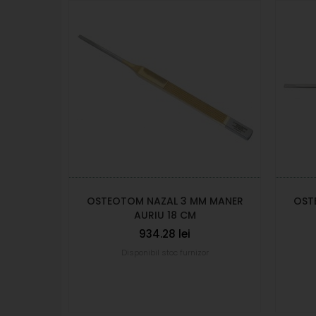
OSTEOTOM NAZAL 3 MM MANER
OST
AURIU 18 CM
934.28 lei
Disponibil stoc furnizor